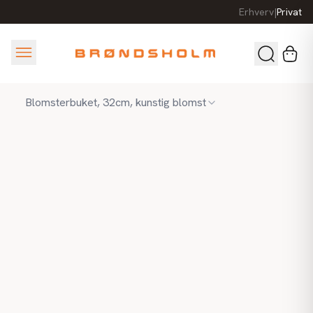
Erhverv
|
Privat
Blomsterbuket, 32cm, kunstig blomst