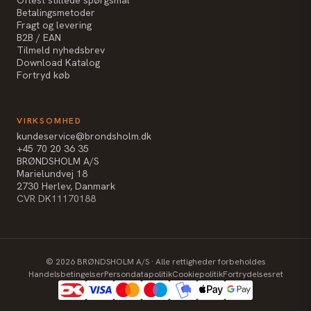
Betalingsmetoder
Fragt og levering
B2B / EAN
Tilmeld nyhedsbrev
Download Katalog
Fortryd køb
VIRKSOMHED
kundeservice@brondsholm.dk
+45 70 20 36 35
BRØNDSHOLM A/S
Marielundvej 18
2730 Herlev, Danmark
CVR DK11170188
©
2026
BRØNDSHOLM A/S · Alle rettigheder forbeholdes
Handelsbetingelser
Persondatapolitik
Cookiepolitik
Fortrydelsesret