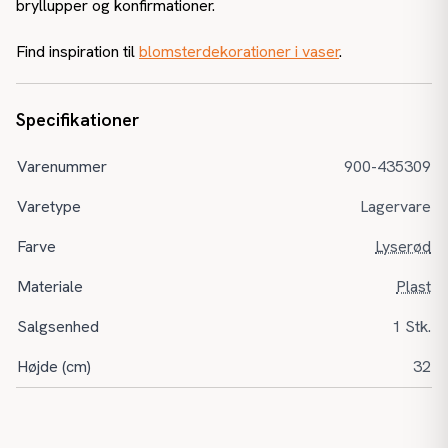
bryllupper og konfirmationer.
Find inspiration til
blomsterdekorationer i vaser
.
Specifikationer
Varenummer
900-435309
Varetype
Lagervare
Farve
Lyserød
Materiale
Plast
Salgsenhed
1 Stk.
Højde (cm)
32