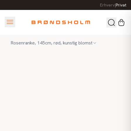
Erhverv
|
Privat
Rosenranke, 145cm, rød, kunstig blomst