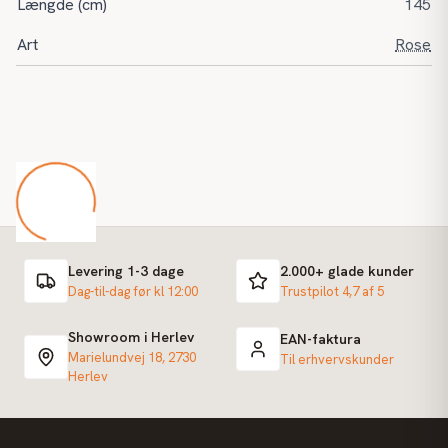
Længde (cm)
145
Art
Rose
Levering 1-3 dage
2.000+ glade kunder
Dag-til-dag før kl 12:00
Trustpilot 4,7 af 5
Showroom i Herlev
EAN-faktura
Marielundvej 18, 2730
Til erhvervskunder
Herlev