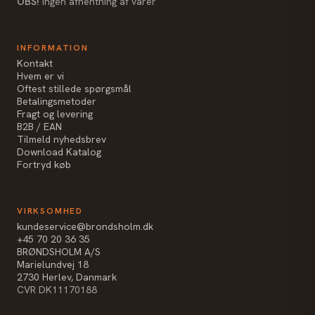
OBS!
Ingen afhentning af varer
INFORMATION
Kontakt
Hvem er vi
Oftest stillede spørgsmål
Betalingsmetoder
Fragt og levering
B2B / EAN
Tilmeld nyhedsbrev
Download Katalog
Fortryd køb
VIRKSOMHED
kundeservice@brondsholm.dk
+45 70 20 36 35
BRØNDSHOLM A/S
Marielundvej 18
2730 Herlev, Danmark
CVR DK11170188