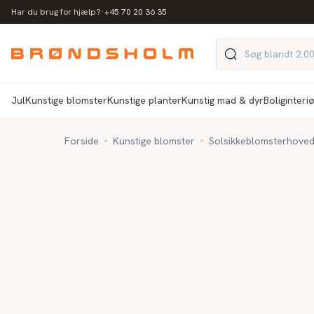
·
Har du brug for hjælp?
+45 70 20 36 35
Jul
Kunstige blomster
Kunstige planter
Kunstig mad & dyr
Boliginteri
Forside
Kunstige blomster
Solsikkeblomsterhovede