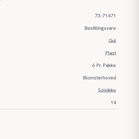
r
73-71471
Bestillingsvare
Gul
Plast
6 Pr. Pakke
Blomsterhoved
Solsikke
14