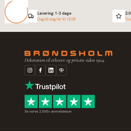
Levering 1-3 dage
2.
Dag-til-dag før kl 12:00
Tru
Dekoration til erhverv og private siden 1924.
Se vores 2.000+ anmeldelser