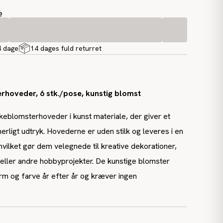
e
4 dage
14 dages fuld returret
rhoveder, 6 stk./pose, kunstig blomst
keblomsterhoveder i kunst materiale, der giver et
erligt udtryk. Hovederne er uden stilk og leveres i en
hvilket gør dem velegnede til kreative dekorationer,
eller andre hobbyprojekter. De kunstige blomster
rm og farve år efter år og kræver ingen