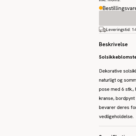
Bestillingsvar
Leveringstid:
1
Beskrivelse
Solsikkeblomste
Dekorative solsik
naturligt og somm
pose med 6 stk., 
kranse, bordpynt 
bevarer deres fo
vedligeholdelse.