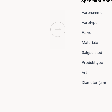
Specifikatione
Varenummer
Varetype
Farve
Materiale
Salgsenhed
Produkttype
Art
Diameter (cm)