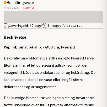
Bestillingsvare
Vises også i:
Sommer
Leveringstid:
10 dage
14 dages fuld returret
Beskrivelse
Papirsblomst på stilk - Ø30 cm, lyserød
Dekorativ papirsblomst på stilk i en blød lyserød farve.
Blomsten har et let og elegant udtryk, som gør den
velegnet til både sæsondekorationer og helårsbrug. Den
kan anvendes alene i en vase eller indgå i større
dekorationer og arrangementer.
Den kunstige blomst kræver ingen pleje og bevarer sit
flotte udseende over tid. Et praktisk alternativ til friske