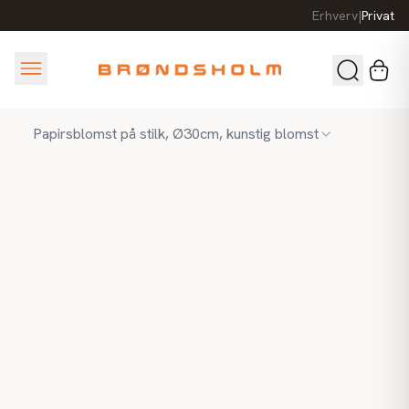
Erhverv
|
Privat
Papirsblomst på stilk, Ø30cm, kunstig blomst