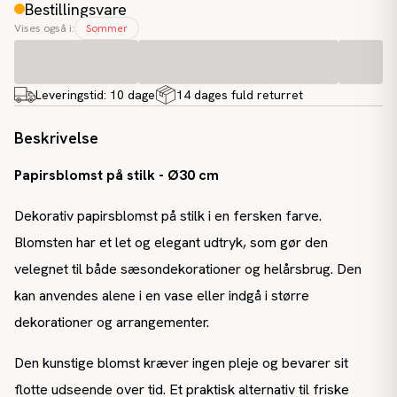
Bestillingsvare
Vises også i:
Sommer
Leveringstid:
10 dage
14 dages fuld returret
Beskrivelse
Papirsblomst på stilk - Ø30 cm
Dekorativ papirsblomst på stilk i en fersken farve.
Blomsten har et let og elegant udtryk, som gør den
velegnet til både sæsondekorationer og helårsbrug. Den
kan anvendes alene i en vase eller indgå i større
dekorationer og arrangementer.
Den kunstige blomst kræver ingen pleje og bevarer sit
flotte udseende over tid. Et praktisk alternativ til friske