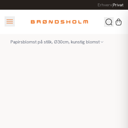
Erhverv
|
Privat
Papirsblomst på stilk, Ø30cm, kunstig blomst