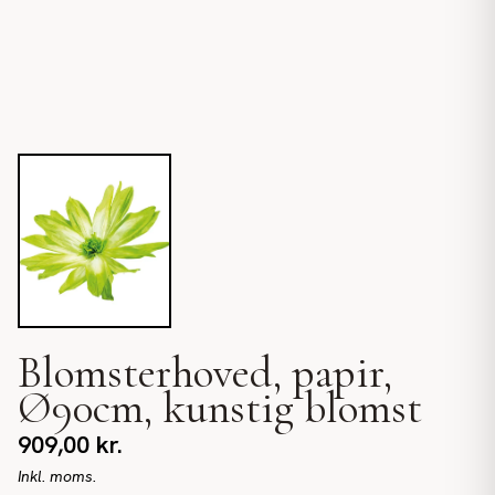
Blomsterhoved, papir,
Ø90cm, kunstig blomst
909,00
kr.
Inkl. moms.