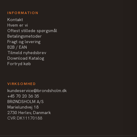
INFORMATION
Kontakt
Hvem er vi
Oftest stillede spørgsmål
Betalingsmetoder
Fragt og levering
B2B / EAN
Tilmeld nyhedsbrev
Download Katalog
Fortryd køb
VIRKSOMHED
kundeservice@brondsholm.dk
+45 70 20 36 35
BRØNDSHOLM A/S
Marielundvej 18
2730 Herlev, Danmark
CVR DK11170188