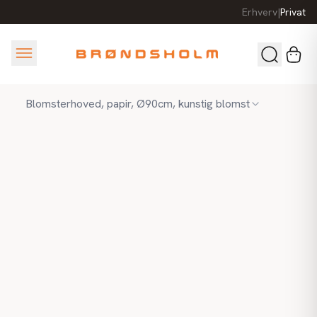
Erhverv
|
Privat
Blomsterhoved, papir, Ø90cm, kunstig blomst