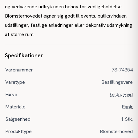
og vedvarende udtryk uden behov for vedligeholdelse.
Blomsterhovedet egner sig godt til events, butiksvinduer,
udstillinger, festlige anledninger eller dekorativ udsmykning
af større rum.
Specifikationer
Varenummer
73-74354
Varetype
Bestillingsvare
Farve
Grøn
,
Hvid
Materiale
Papir
Salgsenhed
1 Stk.
Produkttype
Blomsterhoved