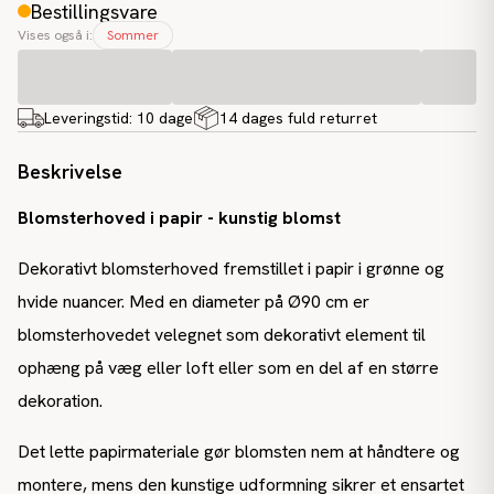
Bestillingsvare
Vises også i:
Sommer
Leveringstid:
10 dage
14 dages fuld returret
Beskrivelse
Blomsterhoved i papir - kunstig blomst
Dekorativt blomsterhoved fremstillet i papir i grønne og
hvide nuancer. Med en diameter på Ø90 cm er
blomsterhovedet velegnet som dekorativt element til
ophæng på væg eller loft eller som en del af en større
dekoration.
Det lette papirmateriale gør blomsten nem at håndtere og
montere, mens den kunstige udformning sikrer et ensartet