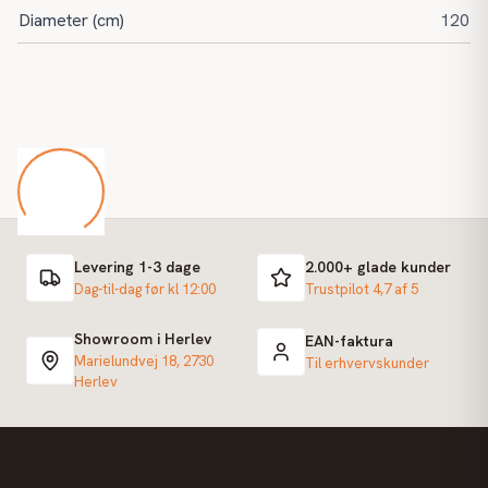
Diameter (cm)
120
Levering 1-3 dage
2.000+ glade kunder
Dag-til-dag før kl 12:00
Trustpilot 4,7 af 5
Showroom i Herlev
EAN-faktura
Marielundvej 18, 2730
Til erhvervskunder
Herlev