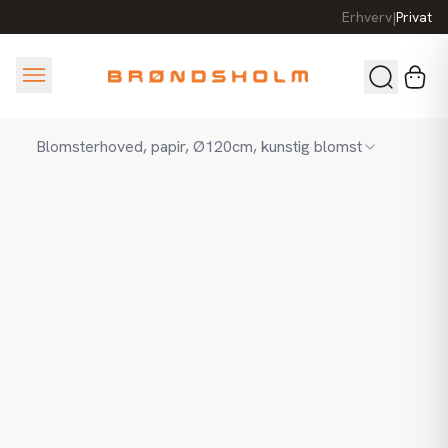
Erhverv
|
Privat
Blomsterhoved, papir, Ø120cm, kunstig blomst