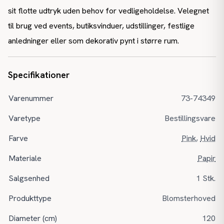
sit flotte udtryk uden behov for vedligeholdelse. Velegnet
til brug ved events, butiksvinduer, udstillinger, festlige
anledninger eller som dekorativ pynt i større rum.
Specifikationer
Varenummer
73-74349
Varetype
Bestillingsvare
Farve
Pink
,
Hvid
Materiale
Papir
Salgsenhed
1 Stk.
Produkttype
Blomsterhoved
Diameter (cm)
120