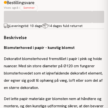
Bestillingsvare
Vises også i:
Sommer
Leveringstid:
10 dage
14 dages fuld returret
Beskrivelse
Blomsterhoved i papir - kunstig blomst
Dekorativt blomsterhoved fremstillet i papir i pink og hvide
nuancer. Med sin store diameter på Ø120 cm fungerer
blomsterhovedet som et iøjnefaldende dekorativt element,
der egner sig godt til ophæng på væg, loft eller som del af
en større dekoration.
Det lette papir materiale gør blomsten nem at håndtere og
montere, og den kunstige udformning sikrer, at den bevarer