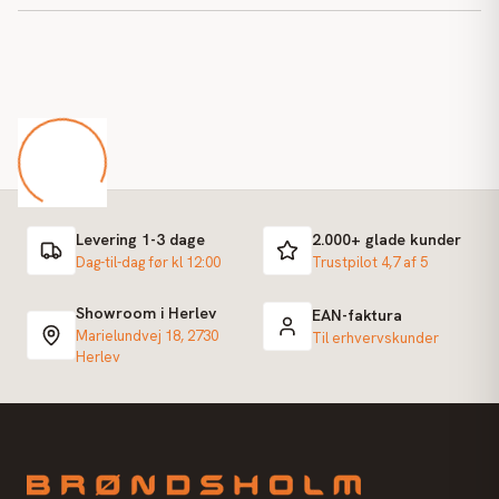
Levering 1-3 dage
2.000+ glade kunder
Dag-til-dag før kl 12:00
Trustpilot 4,7 af 5
Showroom i Herlev
EAN-faktura
Marielundvej 18, 2730
Til erhvervskunder
Herlev