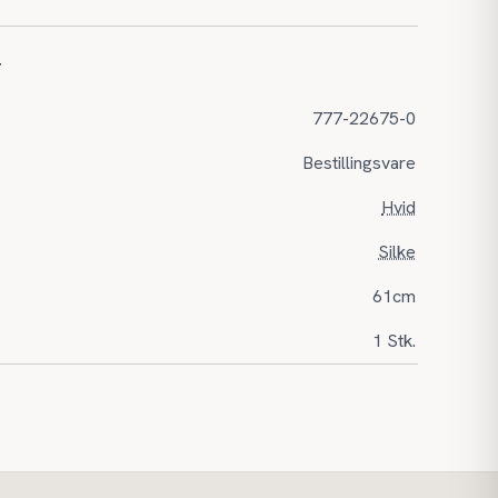
r
777-22675-0
Bestillingsvare
Hvid
Silke
61cm
1 Stk.