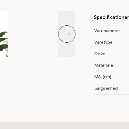
Specifikatione
Varenummer
Varetype
Farve
Materiale
Mål (cm)
Salgsenhed