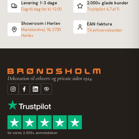
Levering 1-3 dage
2.000+ glade kunder
Dag-til-dag før kl 12:00
Trustpilot 4,7 af 5
Showroom i Herlev
EAN-faktura
Marielundvej 18, 2730
Til erhvervskunder
Herlev
Dekoration til erhverv og private siden 1924.
Se vores 2.000+ anmeldelser