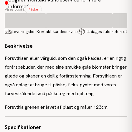
information
Vises også i:
Påske
Leveringstid:
Kontakt kundeservice
14 dages fuld returret
Beskrivelse
Forsythiaen eller vårguld, som den også kaldes, er en rigtig
forårsbebuder, der med sine smukke gule blomster bringer
glæde og skaber en dejlig forårsstemning. Forsythiaen er
også oplagt at bruge til påske, f.eks. pyntet med vores
farvestrålende små påskeæg med ophæng.
Forsythia grenen er lavet af plast og måler 123cm.
Specifikationer