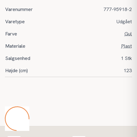
Varenummer
777-95918-2
Varetype
Udgået
Farve
Gul
Materiale
Plast
Salgsenhed
1 Stk
Højde (cm)
123