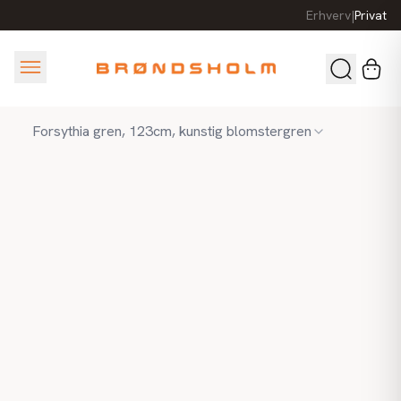
Erhverv
|
Privat
Forsythia gren, 123cm, kunstig blomstergren