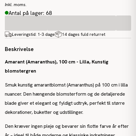
Inkl. moms.
Antal på lager: 68
Leveringstid:
1-3 dage
14 dages fuld returret
Beskrivelse
Amarant (Amaranthus), 100 cm - Lilla, Kunstig
blomstergren
Smuk kunstig amarantblomst (Amaranthus) på 100 cm i lilla
nuancer. Den hængende blomsterform og de detaljerede
blade giver et elegant og fyldigt udtryk, perfekt til større
dekorationer, buketter og udstillinger.
Den kræver ingen pleje og bevarer sin flotte farve år efter
år – ideel til både moderne og klassiske indretninger.