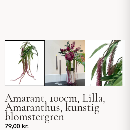
Amarant, 100cm, Lilla,
Amaranthus, kunstig
blomstergren
79,00
kr.