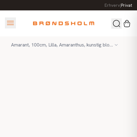
Erhverv
|
Privat
Amarant, 100cm, Lilla, Amaranthus, kunstig blomstergren