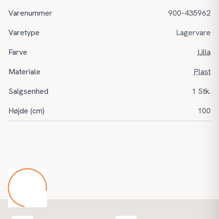
Varenummer
900-435962
Varetype
Lagervare
Farve
Lilla
Materiale
Plast
Salgsenhed
1 Stk.
Højde (cm)
100