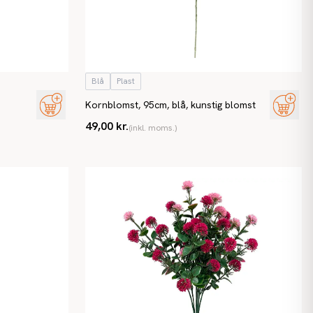
Blå
Plast
Kornblomst, 95cm, blå, kunstig blomst
49,00 kr.
(inkl. moms.)