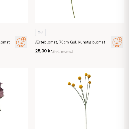
Gul
blomst
Ærteblomst, 70cm Gul, kunstig blomst
25,00 kr.
(inkl. moms.)