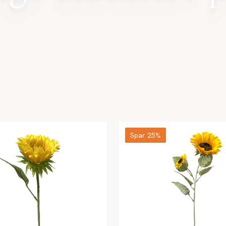
Spar 25%