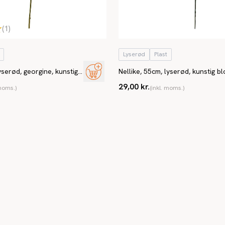
(
1
)
Lyserød
Plast
yserød, georgine, kunstig
Nellike, 55cm, lyserød, kunstig b
29,00 kr.
 moms.)
(inkl. moms.)