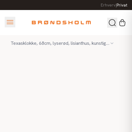
Erhverv
|
Privat
Texasklokke, 68cm, lyserød, lisianthus, kunstig blomst