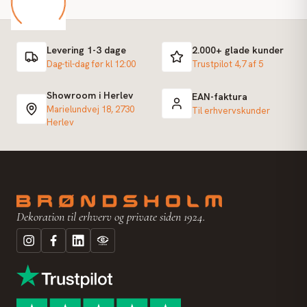
Levering 1-3 dage
2.000+ glade kunder
Dag-til-dag før kl 12:00
Trustpilot 4,7 af 5
Showroom i Herlev
EAN-faktura
Marielundvej 18, 2730
Til erhvervskunder
Herlev
Dekoration til erhverv og private siden 1924.