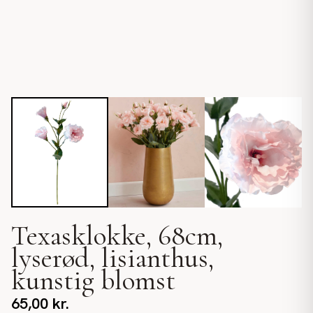
Texasklokke, 68cm,
lyserød, lisianthus,
kunstig blomst
65,00
kr.