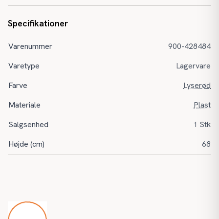
Specifikationer
Varenummer
900-428484
Varetype
Lagervare
Farve
Lyserød
Materiale
Plast
Salgsenhed
1 Stk
Højde (cm)
68