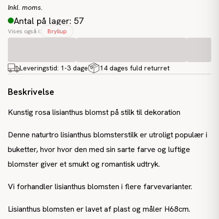
Inkl. moms.
Antal på lager: 57
Vises også i:
Bryllup
Leveringstid:
1-3 dage
14 dages fuld returret
Beskrivelse
Kunstig rosa lisianthus blomst på stilk til dekoration
Denne naturtro lisianthus blomsterstilk er utroligt populær i
buketter, hvor hvor den med sin sarte farve og luftige
blomster giver et smukt og romantisk udtryk.
Vi forhandler lisianthus blomsten i flere farvevarianter.
Lisianthus blomsten er lavet af plast og måler H68cm.