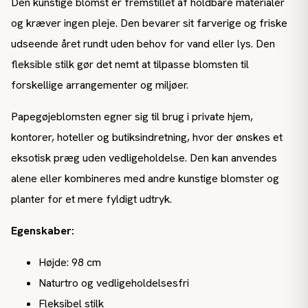
Den kunstige blomst er fremstillet af holdbare materialer
og kræver ingen pleje. Den bevarer sit farverige og friske
udseende året rundt uden behov for vand eller lys. Den
fleksible stilk gør det nemt at tilpasse blomsten til
forskellige arrangementer og miljøer.
Papegøjeblomsten egner sig til brug i private hjem,
kontorer, hoteller og butiksindretning, hvor der ønskes et
eksotisk præg uden vedligeholdelse. Den kan anvendes
alene eller kombineres med andre kunstige blomster og
planter for et mere fyldigt udtryk.
Egenskaber:
Højde: 98 cm
Naturtro og vedligeholdelsesfri
Fleksibel stilk