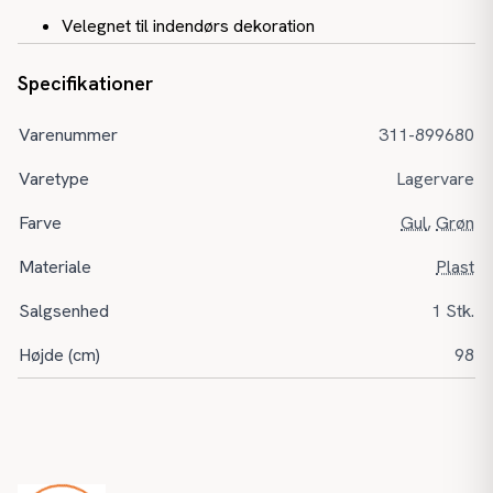
Velegnet til indendørs dekoration
Specifikationer
Varenummer
311-899680
Varetype
Lagervare
Farve
Gul
,
Grøn
Materiale
Plast
Salgsenhed
1 Stk.
Højde (cm)
98