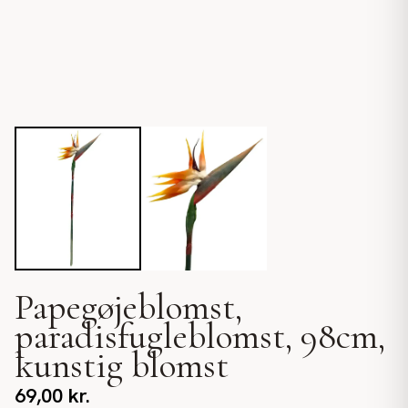
Papegøjeblomst,
paradisfugleblomst, 98cm,
kunstig blomst
69,00
kr.