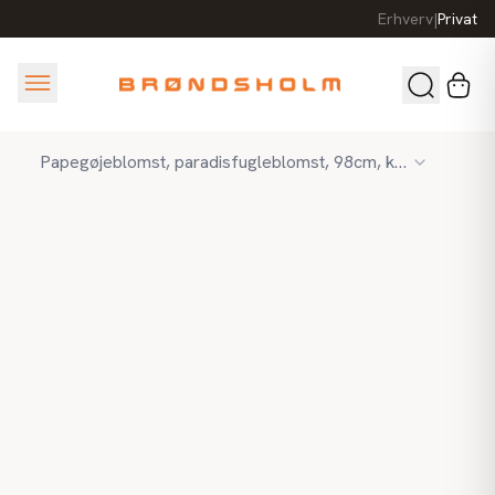
Erhverv
|
Privat
Papegøjeblomst, paradisfugleblomst, 98cm, kunstig blomst