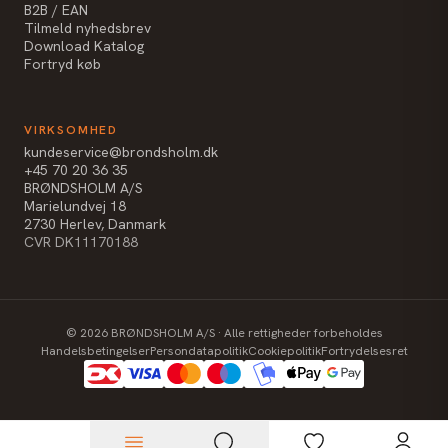
B2B / EAN
Tilmeld nyhedsbrev
Download Katalog
Fortryd køb
VIRKSOMHED
kundeservice@brondsholm.dk
+45 70 20 36 35
BRØNDSHOLM A/S
Marielundvej 18
2730 Herlev, Danmark
CVR DK11170188
©
2026
BRØNDSHOLM A/S · Alle rettigheder forbeholdes
Handelsbetingelser
Persondatapolitik
Cookiepolitik
Fortrydelsesret