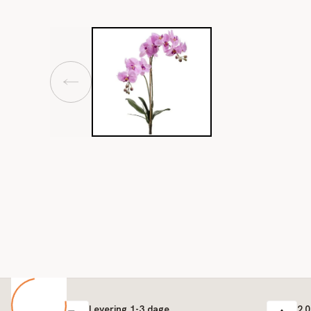
Levering 1-3 dage
2.