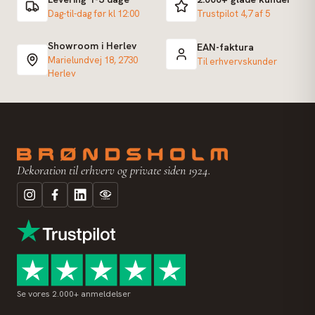
Dag-til-dag før kl 12:00
Trustpilot 4,7 af 5
Showroom i Herlev
EAN-faktura
Marielundvej 18, 2730
Til erhvervskunder
Herlev
Dekoration til erhverv og private siden 1924.
Se vores 2.000+ anmeldelser