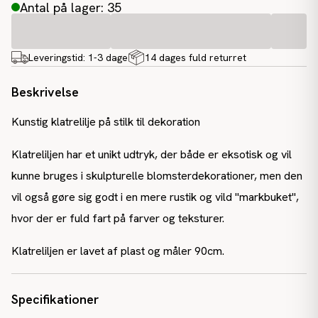
Antal på lager: 35
Leveringstid:
1-3 dage
14 dages fuld returret
Beskrivelse
Kunstig klatrelilje på stilk til dekoration
Klatreliljen har et unikt udtryk, der både er eksotisk og vil
kunne bruges i skulpturelle blomsterdekorationer, men den
vil også gøre sig godt i en mere rustik og vild "markbuket",
hvor der er fuld fart på farver og teksturer.
Klatreliljen er lavet af plast og måler 90cm.
Specifikationer