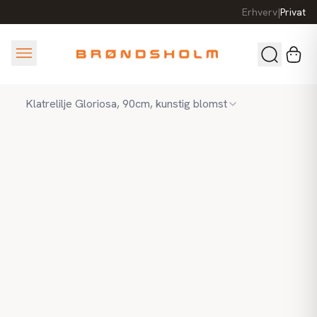
Erhverv
|
Privat
Klatrelilje Gloriosa, 90cm, kunstig blomst