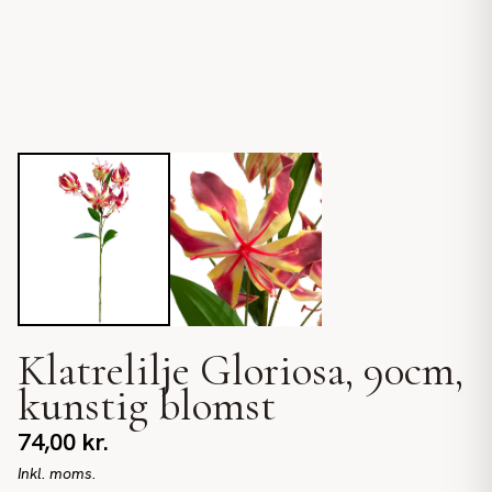
Klatrelilje Gloriosa, 90cm,
kunstig blomst
74,00
kr.
Inkl. moms.