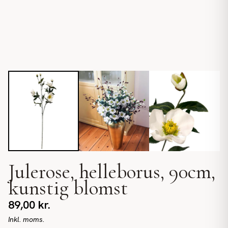
Julerose, helleborus, 90cm,
kunstig blomst
89,00
kr.
Inkl. moms.