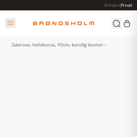
Erhverv
|
Privat
Julerose, helleborus, 90cm, kunstig blomst