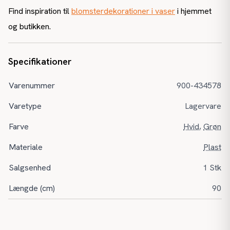
Find inspiration til
blomsterdekorationer i vaser
i hjemmet
og butikken.
Specifikationer
Varenummer
900-434578
Varetype
Lagervare
Farve
Hvid
,
Grøn
Materiale
Plast
Salgsenhed
1 Stk
Længde (cm)
90