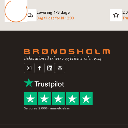
Levering 1-3 dage
2.
Dag-til-dag før kl 12:00
Tru
Dekoration til erhverv og private siden 1924.
Se vores 2.000+ anmeldelser