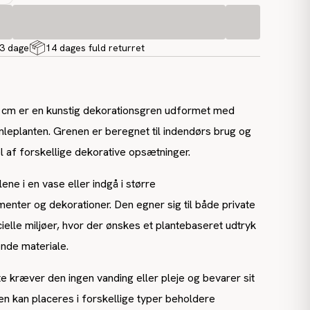
-3 dage
14 dages fuld returret
cm er en kunstig dekorationsgren udformet med
umleplanten. Grenen er beregnet til indendørs brug og
 af forskellige dekorative opsætninger.
ene i en vase eller indgå i større
nter og dekorationer. Den egner sig til både private
lle miljøer, hvor der ønskes et plantebaseret udtryk
nde materiale.
e kræver den ingen vanding eller pleje og bevarer sit
Den kan placeres i forskellige typer beholdere