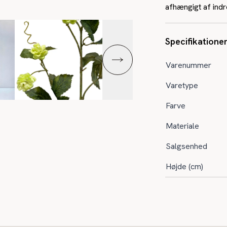
afhængigt af indre
Specifikatione
Varenummer
Varetype
Farve
Materiale
Salgsenhed
Højde (cm)