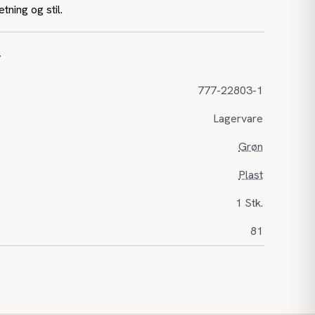
tning og stil.
r
777-22803-1
Lagervare
Grøn
Plast
1 Stk.
81