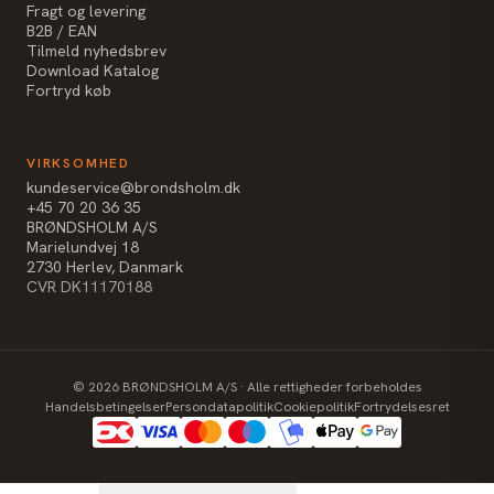
Fragt og levering
B2B / EAN
Tilmeld nyhedsbrev
Download Katalog
Fortryd køb
VIRKSOMHED
kundeservice@brondsholm.dk
+45 70 20 36 35
BRØNDSHOLM A/S
Marielundvej 18
2730 Herlev, Danmark
CVR DK11170188
©
2026
BRØNDSHOLM A/S · Alle rettigheder forbeholdes
Handelsbetingelser
Persondatapolitik
Cookiepolitik
Fortrydelsesret