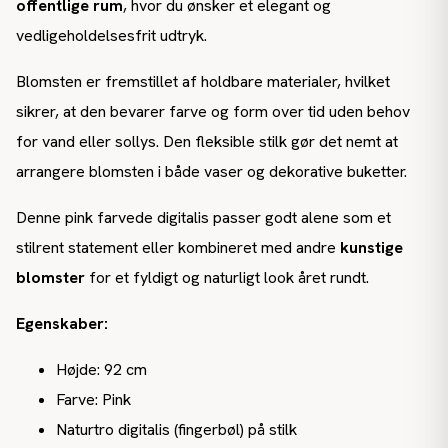
offentlige rum
, hvor du ønsker et elegant og
vedligeholdelsesfrit udtryk.
Blomsten er fremstillet af holdbare materialer, hvilket
sikrer, at den bevarer farve og form over tid uden behov
for vand eller sollys. Den fleksible stilk gør det nemt at
arrangere blomsten i både vaser og dekorative buketter.
Denne pink farvede digitalis passer godt alene som et
stilrent statement eller kombineret med andre
kunstige
blomster
for et fyldigt og naturligt look året rundt.
Egenskaber:
Højde: 92 cm
Farve: Pink
Naturtro digitalis (fingerbøl) på stilk