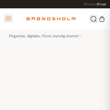
Erhverv
|
Privat
Fingerbøl, digitalis, 92cm, kunstig blomst