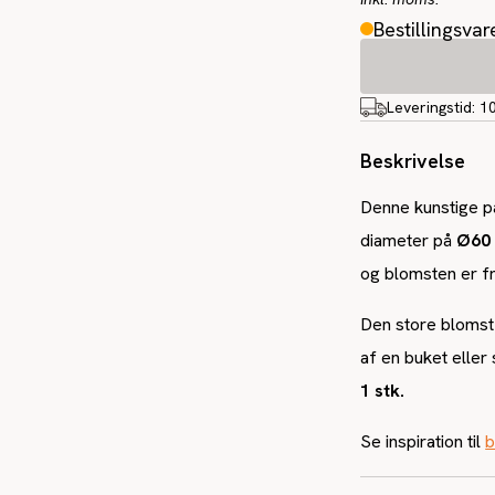
Bestillingsvar
Leveringstid:
1
Beskrivelse
Denne kunstige p
diameter på
Ø60
og blomsten er fr
Den store blomst
af en buket eller
1 stk.
Se inspiration til
b