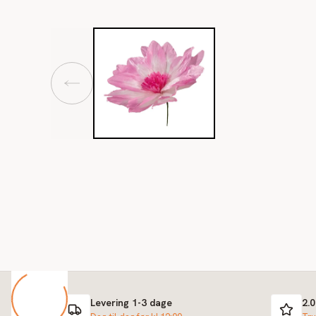
Levering 1-3 dage
2.