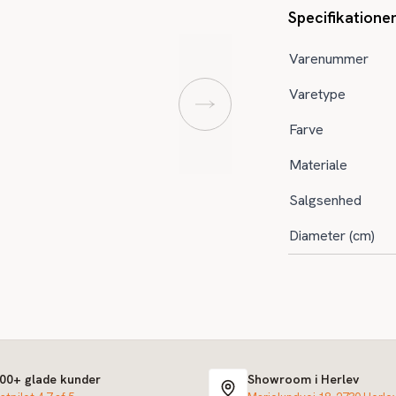
Specifikatione
Varenummer
Varetype
Farve
Materiale
Salgsenhed
Diameter (cm)
000+ glade kunder
Showroom i Herlev