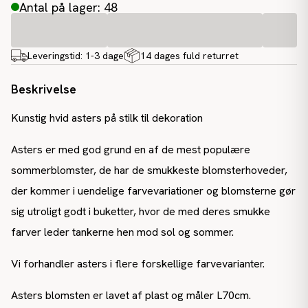
Antal på lager: 48
Leveringstid:
1-3 dage
14 dages fuld returret
Beskrivelse
Kunstig hvid asters på stilk til dekoration
Asters er med god grund en af de mest populære
sommerblomster, de har de smukkeste blomsterhoveder,
der kommer i uendelige farvevariationer og blomsterne gør
sig utroligt godt i buketter, hvor de med deres smukke
farver leder tankerne hen mod sol og sommer.
Vi forhandler asters i flere forskellige farvevarianter.
Asters blomsten er lavet af plast og måler L70cm.