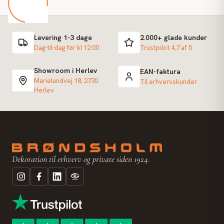
Levering 1-3 dage
2.000+ glade kunder
Dag-til-dag før kl 12:00
Trustpilot 4,7 af 5
Showroom i Herlev
EAN-faktura
Marielundvej 18, 2730
Til erhvervskunder
Herlev
Dekoration til erhverv og private siden 1924.