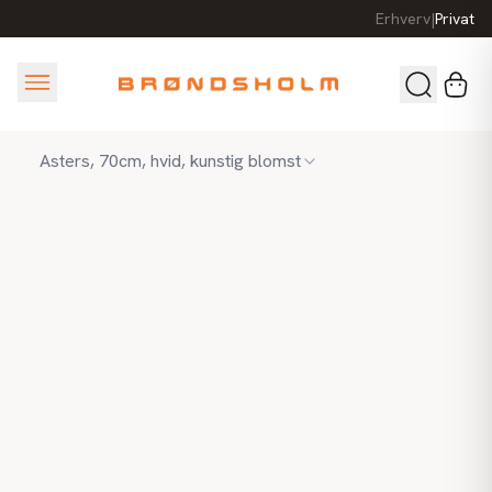
Erhverv
|
Privat
Asters, 70cm, hvid, kunstig blomst