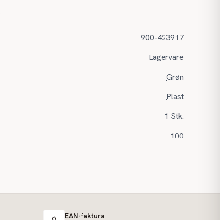
r
900-423917
Lagervare
Grøn
Plast
1 Stk.
100
EAN-faktura