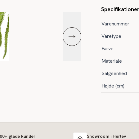
Specifikatione
Varenummer
Varetype
Farve
Materiale
Salgsenhed
Højde (cm)
000+ glade kunder
Showroom i Herlev