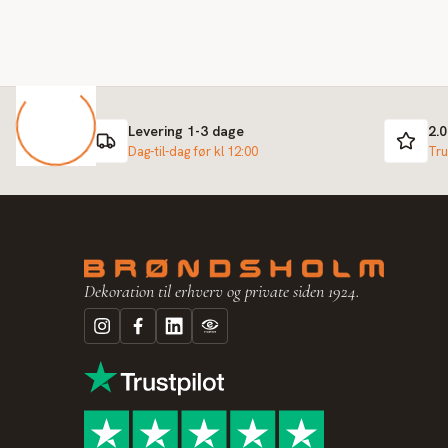
Levering 1-3 dage
2.
Dag-til-dag før kl 12:00
Tru
Dekoration til erhverv og private siden 1924.