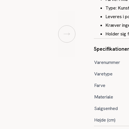
Type: Kunst
Leveres i p
Kræver inge
Holder sig f
Specifikatione
Varenummer
Varetype
Farve
Materiale
Salgsenhed
Højde (cm)