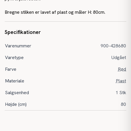
Bregne stilken er lavet af plast og måler H: 80cm.
Specifikationer
Varenummer
900-428680
Varetype
Udgået
Farve
Rød
Materiale
Plast
Salgsenhed
1 Stk
Højde (cm)
80