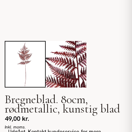
Bregneblad. 80cm,
rødmetallic, kunstig blad
49,00
kr.
Inkl. moms.
Udgået. Kontakt kundeservice for mere