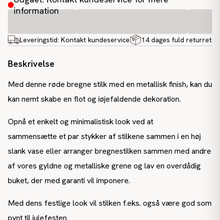
information
Leveringstid:
Kontakt kundeservice
14 dages fuld returret
Beskrivelse
Med denne røde bregne stilk med en metallisk finish, kan du
kan nemt skabe en flot og iøjefaldende dekoration.
Opnå et enkelt og minimalistisk look ved at
sammensætte et par stykker af stilkene sammen i en høj
slank vase eller arranger bregnestilken sammen med andre
af vores gyldne og metalliske grene og lav en overdådig
buket, der med garanti vil imponere.
Med dens festlige look vil stilken f.eks. også være god som
pynt til julefesten.