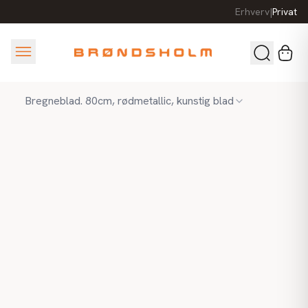
Erhverv
|
Privat
Bregneblad. 80cm, rødmetallic, kunstig blad