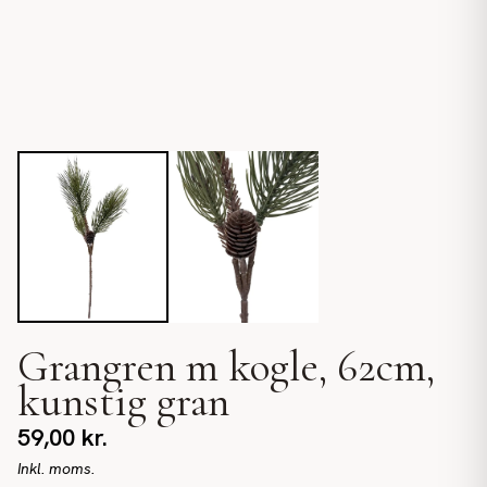
Grangren m kogle, 62cm,
kunstig gran
59,00
kr.
Inkl. moms.