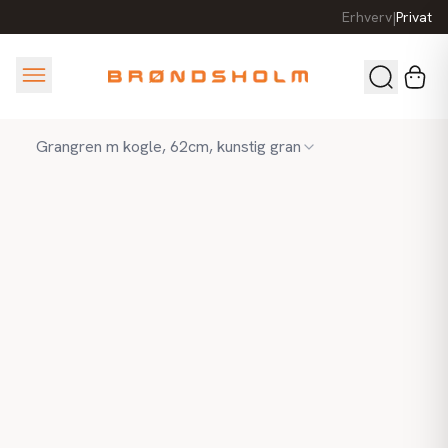
Erhverv
|
Privat
Grangren m kogle, 62cm, kunstig gran