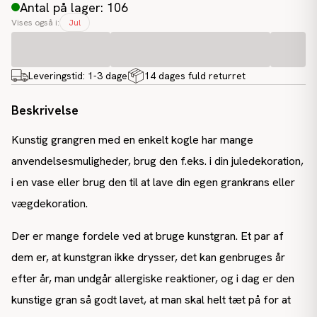
Antal på lager: 106
Vises også i:
Jul
Leveringstid:
1-3 dage
14 dages fuld returret
Beskrivelse
Kunstig grangren med en enkelt kogle har mange
anvendelsesmuligheder, brug den f.eks. i din juledekoration,
i en vase eller brug den til at lave din egen grankrans eller
vægdekoration.
Der er mange fordele ved at bruge kunstgran. Et par af
dem er, at kunstgran ikke drysser, det kan genbruges år
efter år, man undgår allergiske reaktioner, og i dag er den
kunstige gran så godt lavet, at man skal helt tæt på for at