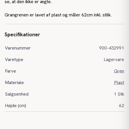
se, at den ikke er ægte.
Grangrenen er lavet af plast og måler 62cm inkl. stilk.
Specifikationer
Varenummer
900-432991
Varetype
Lagervare
Farve
Grøn
Materiale
Plast
Salgsenhed
1 Stk
Højde (cm)
62