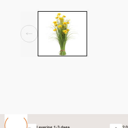
Levering 1-3 dage
2.