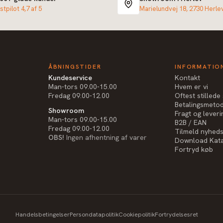
stpilot 4,7 af 5
Marielundvej 18, 2730 Herle
ÅBNINGSTIDER
INFORMATIO
Kundeservice
Kontakt
Man-tors 09.00-15.00
Hvem er vi
Fredag 09.00-12.00
Oftest stilled
Betalingsmeto
Showroom
Fragt og leveri
Man-tors 09.00-15.00
B2B / EAN
Fredag 09.00-12.00
Tilmeld nyhed
OBS!
Ingen afhentning af varer
Download Kat
Fortryd køb
Handelsbetingelser
Persondatapolitik
Cookiepolitik
Fortrydelsesret