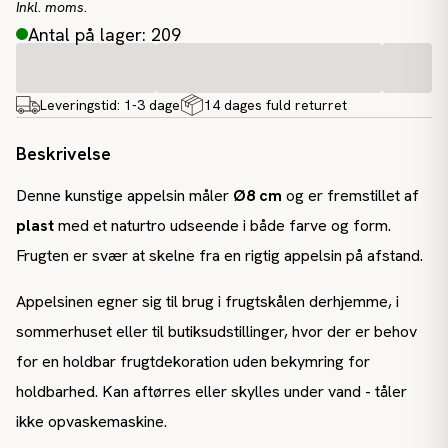
Inkl. moms.
Antal på lager: 209
Leveringstid:
1-3 dage
14 dages fuld returret
Beskrivelse
Denne kunstige appelsin måler
Ø8 cm
og er fremstillet af
plast
med et naturtro udseende i både farve og form.
Frugten er svær at skelne fra en rigtig appelsin på afstand.
Appelsinen egner sig til brug i frugtskålen derhjemme, i
sommerhuset eller til butiksudstillinger, hvor der er behov
for en holdbar frugtdekoration uden bekymring for
holdbarhed. Kan aftørres eller skylles under vand - tåler
ikke opvaskemaskine.