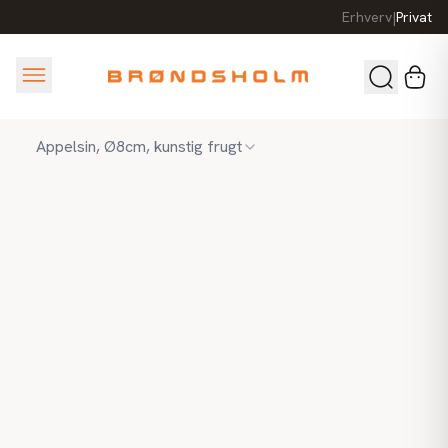
Erhverv
|
Privat
Appelsin, Ø8cm, kunstig frugt