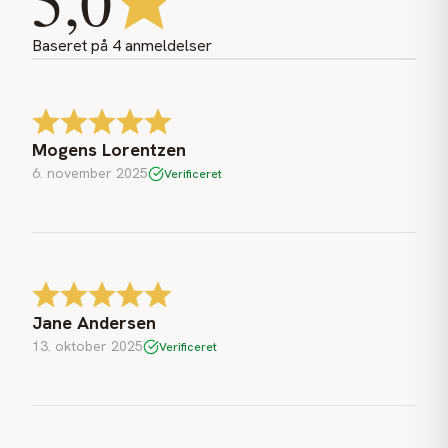
5,0
Baseret på
4
anmeldelser
Mogens Lorentzen
6. november 2025
Verificeret
Jane Andersen
13. oktober 2025
Verificeret