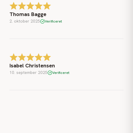
Thomas Bagge
2. oktober 2025
Verificeret
Isabel Christensen
10. september 2025
Verificeret