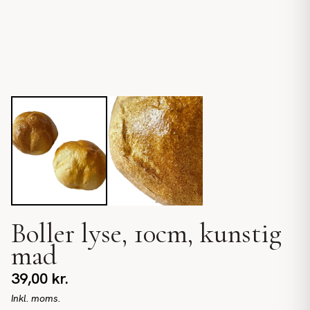
Boller lyse, 10cm, kunstig
mad
39,00
kr.
Inkl. moms.