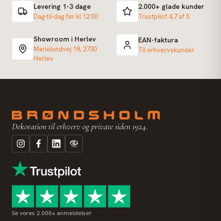
Levering 1-3 dage
2.000+ glade kunder
Dag-til-dag før kl 12:00
Trustpilot 4,7 af 5
Showroom i Herlev
EAN-faktura
Marielundvej 18, 2730
Til erhvervskunder
Herlev
Dekoration til erhverv og private siden 1924.
Se vores 2.000+ anmeldelser