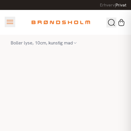
Erhverv
|
Privat
Boller lyse, 10cm, kunstig mad