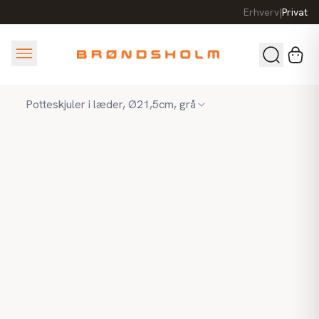
Erhverv
|
Privat
Potteskjuler i læder, Ø21,5cm, grå