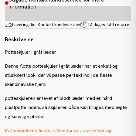
information
Leveringstid:
Kontakt kundeservice
14 dages fuld returret
Beskrivelse
Potteskjuler i gråt læder
Denne flotte potteskjuler i gråt læder har et enkelt og
stilsikkert look, der vil passe perfekt ind i de fleste
skandinaviske hjem.
potteskjuleren er lavet af blødt læder med en hård
plastpotte indeni, så skjuleren både kan bruges med ægte
og kunstige planter.
Potteskjuleren findes i flere farver, størrelser og