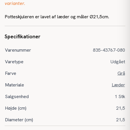
varianter.
Potteskjuleren er lavet af læder og måler Ø21,5cm.
Specifikationer
Varenummer
835-43767-080
Varetype
Udgået
Farve
Grå
Materiale
Læder
Salgsenhed
1 Stk
Højde (cm)
21,5
Diameter (cm)
21,5