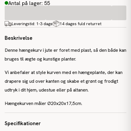
Antal på lager: 55
Leveringstid:
1-3 dage
14 dages fuld returret
Beskrivelse
Denne hængekurv i jute er foret med plast, så den både kan
bruges til ægte og kunstige planter.
Vi anbefaler at style kurven med en hængeplante, der kan
drapere sig ud over kanten og skabe et grønt og frodigt
udtryk i dit hjem, udestue eller på altanen.
Hængekurven måler Ø20x20x17,5cm.
Specifikationer