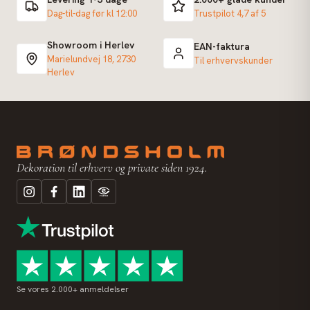
Dag-til-dag før kl 12:00
Trustpilot 4,7 af 5
Showroom i Herlev
EAN-faktura
Marielundvej 18, 2730
Til erhvervskunder
Herlev
Dekoration til erhverv og private siden 1924.
Se vores 2.000+ anmeldelser