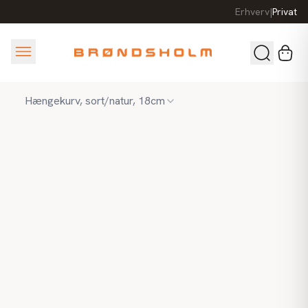
Erhverv
|
Privat
Hængekurv, sort/natur, 18cm