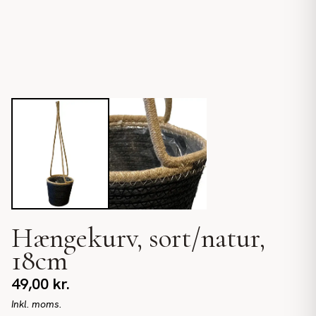
Hængekurv, sort/natur,
18cm
49,00
kr.
Inkl. moms.