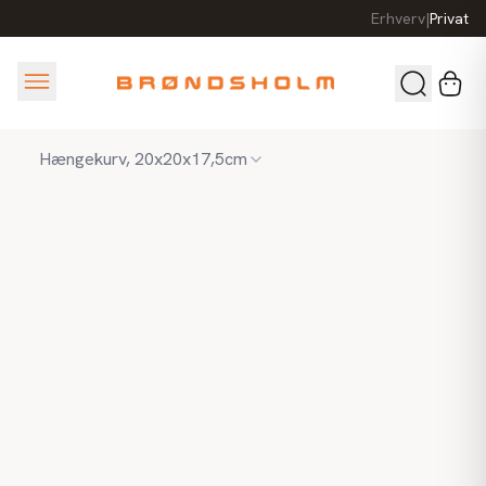
Erhverv
|
Privat
Hængekurv, 20x20x17,5cm