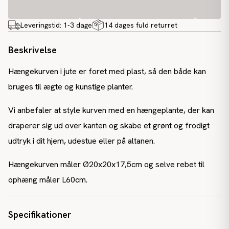
Leveringstid:
1-3 dage
14 dages fuld returret
Beskrivelse
Hængekurven i jute er foret med plast, så den både kan
bruges til ægte og kunstige planter.
Vi anbefaler at style kurven med en hængeplante, der kan
draperer sig ud over kanten og skabe et grønt og frodigt
udtryk i dit hjem, udestue eller på altanen.
Hængekurven måler Ø20x20x17,5cm og selve rebet til
ophæng måler L60cm.
Specifikationer