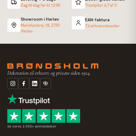
Dag-til-dag før kl 12:00
Trustpilot 4,7 af 5
Showroom i Herlev
EAN-faktura
Marielundvej 18, 2730
Til erhvervskunder
Herlev
Dekoration til erhverv og private siden 1924.
Se vores 2.000+ anmeldelser