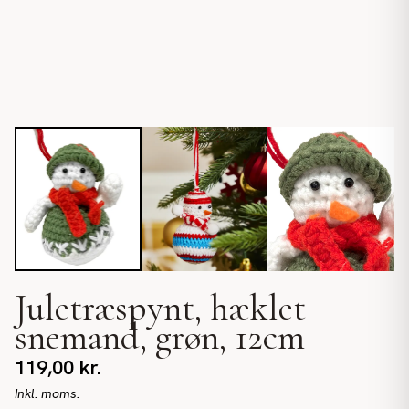
Juletræspynt, hæklet
snemand, grøn, 12cm
119,00
kr.
Inkl. moms.