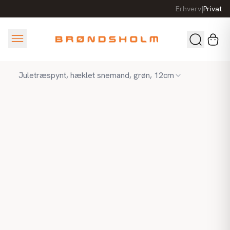
Erhverv
|
Privat
Juletræspynt, hæklet snemand, grøn, 12cm