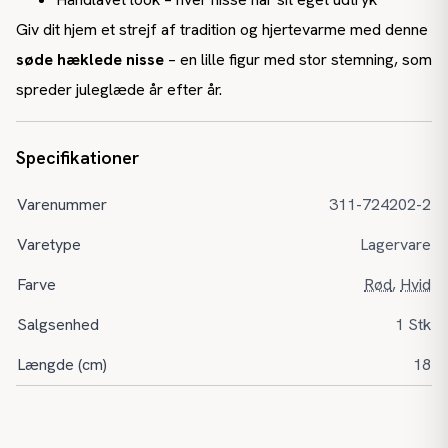
Giv dit hjem et strejf af tradition og hjertevarme med denne
søde hæklede nisse
– en lille figur med stor stemning, som
spreder juleglæde år efter år.
Specifikationer
Varenummer
311-724202-2
Varetype
Lagervare
Farve
Rød
,
Hvid
Salgsenhed
1 Stk
Længde (cm)
18