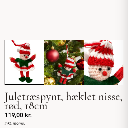
Juletræspynt, hæklet nisse,
rød, 18cm
119,00
kr.
Inkl. moms.