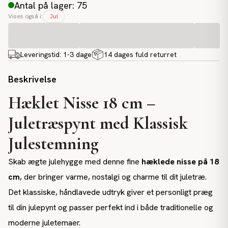
Antal på lager: 75
Vises også i:
Jul
Leveringstid:
1-3 dage
14 dages fuld returret
Beskrivelse
Hæklet Nisse 18 cm –
Juletræspynt med Klassisk
Julestemning
Skab ægte julehygge med denne fine
hæklede nisse på 18
cm
, der bringer varme, nostalgi og charme til dit juletræ.
Det klassiske, håndlavede udtryk giver et personligt præg
til din julepynt og passer perfekt ind i både traditionelle og
moderne juletemaer.