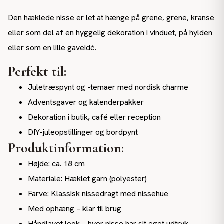
Den hæklede nisse er let at hænge på grene, grene, kranse
eller som del af en hyggelig dekoration i vinduet, på hylden
eller som en lille gaveidé.
Perfekt til:
Juletræspynt og -temaer med nordisk charme
Adventsgaver og kalenderpakker
Dekoration i butik, café eller reception
DIY-juleopstillinger og bordpynt
Produktinformation:
Højde: ca. 18 cm
Materiale: Hæklet garn (polyester)
Farve: Klassisk nissedragt med nissehue
Med ophæng – klar til brug
Håndlavet look – hver nisse har sit eget udtryk