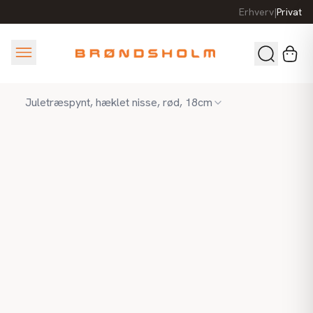
Erhverv
|
Privat
Juletræspynt, hæklet nisse, rød, 18cm