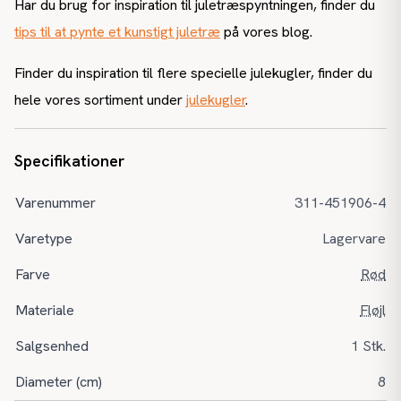
Har du brug for inspiration til juletræspyntningen, finder du
tips til at pynte et kunstigt juletræ
på vores blog.
Finder du inspiration til flere specielle julekugler, finder du
hele vores sortiment under
julekugler
.
Specifikationer
Varenummer
311-451906-4
Varetype
Lagervare
Farve
Rød
Materiale
Fløjl
Salgsenhed
1 Stk.
Diameter (cm)
8