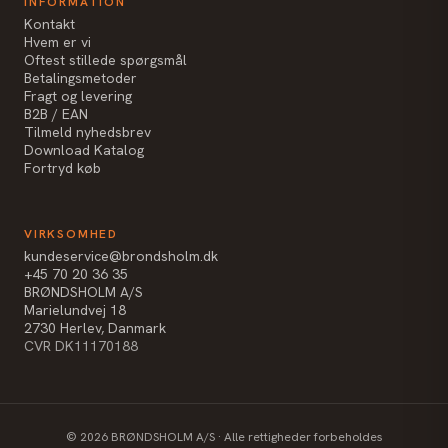
INFORMATION
Kontakt
Hvem er vi
Oftest stillede spørgsmål
Betalingsmetoder
Fragt og levering
B2B / EAN
Tilmeld nyhedsbrev
Download Katalog
Fortryd køb
VIRKSOMHED
kundeservice@brondsholm.dk
+45 70 20 36 35
BRØNDSHOLM A/S
Marielundvej 18
2730 Herlev, Danmark
CVR DK11170188
©
2026
BRØNDSHOLM A/S · Alle rettigheder forbeholdes