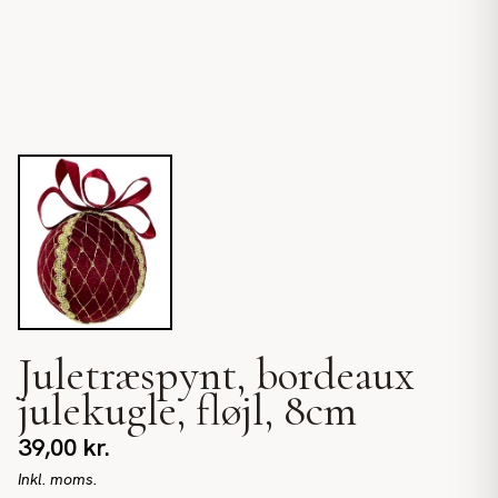
Juletræspynt, bordeaux
julekugle, fløjl, 8cm
39,00
kr.
Inkl. moms.