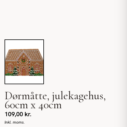
Dørmåtte, julekagehus,
60cm x 40cm
109,00
kr.
Inkl. moms.