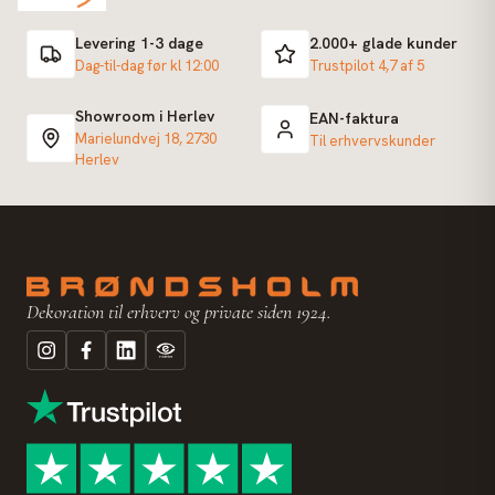
Levering 1-3 dage
2.000+ glade kunder
Dag-til-dag før kl 12:00
Trustpilot 4,7 af 5
Showroom i Herlev
EAN-faktura
Marielundvej 18, 2730
Til erhvervskunder
Herlev
Dekoration til erhverv og private siden 1924.