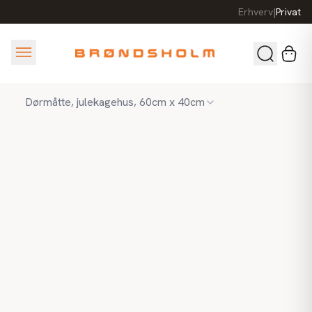
Erhverv
|
Privat
Dørmåtte, julekagehus, 60cm x 40cm