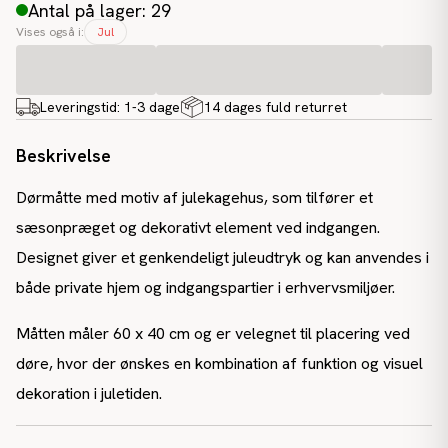
Antal på lager: 29
Vises også i:
Jul
Leveringstid:
1-3 dage
14 dages fuld returret
Beskrivelse
Dørmåtte med motiv af julekagehus, som tilfører et
sæsonpræget og dekorativt element ved indgangen.
Designet giver et genkendeligt juleudtryk og kan anvendes i
både private hjem og indgangspartier i erhvervsmiljøer.
Måtten måler 60 x 40 cm og er velegnet til placering ved
døre, hvor der ønskes en kombination af funktion og visuel
dekoration i juletiden.