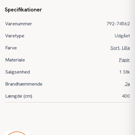
Specifikationer
Varenummer
792-74562
Varetype
Udgået
Farve
Sort
,
Lilla
Materiale
Papir
Salgsenhed
1 Stk
Brandhæmmende
Ja
Længde (cm)
400