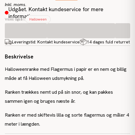
Inkl. moms.
Udgået. Kontakt kundeservice for mere
information
Vises også i:
Halloween
Leveringstid:
Kontakt kundeservice
14 dages fuld returret
Beskrivelse
Halloweenranke med Flagermus i papir er en nem og billig
måde at få Halloween udsmykning på.
Ranken trækkes nemt ud på sin snor, og kan pakkes
sammen igen og bruges næste år.
Ranken er med skiftevis lilla og sorte flagermus og måler 4
meter i længden.