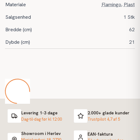
Materiale
Flamingo
,
Plast
Salgsenhed
1 Stk
Bredde (cm)
62
Dybde (cm)
21
Levering 1-3 dage
2.000+ glade kunder
Dag-til-dag før kl 12:00
Trustpilot 4,7 af 5
Showroom i Herlev
EAN-faktura
Marielundvej 18, 2730