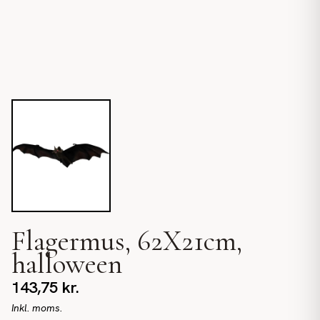
Flagermus, 62X21cm,
halloween
143,75
kr.
Inkl. moms.