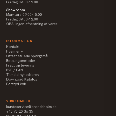
Fredag 09.00-12.00
Showroom
Man-tors 09.00-15.00
Fredag 09.00-12.00
OBS!
Ingen afhentning af varer
INFORMATION
Kontakt
Hvem er vi
Oftest stillede spørgsmål
Betalingsmetoder
Fragt og levering
B2B / EAN
Tilmeld nyhedsbrev
Download Katalog
Fortryd køb
VIRKSOMHED
kundeservice@brondsholm.dk
+45 70 20 36 35
BRØNDSHOLM A/S