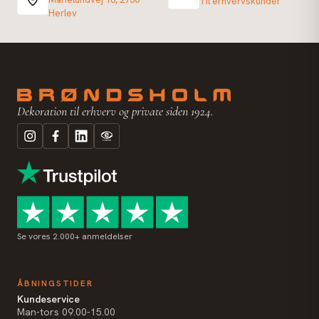
Til erhvervskunder
Herlev
Dekoration til erhverv og private siden 1924.
Se vores 2.000+ anmeldelser
ÅBNINGSTIDER
Kundeservice
Man-tors 09.00-15.00