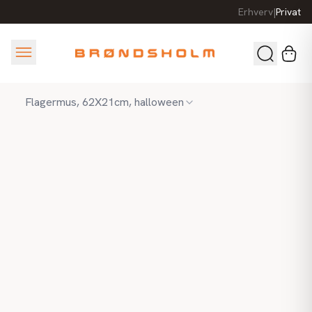
Erhverv
|
Privat
Flagermus, 62X21cm, halloween