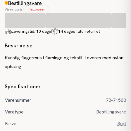
Bestillingsvare
Vises også i:
Halloween
Leveringstid:
10 dage
14 dages fuld returret
Beskrivelse
Kunstig flagermus i flamingo og tekstil. Leveres med nylon
ophæng
Specifikationer
Varenummer
73-71503
Varetype
Bestillingsvare
Farve
Sort