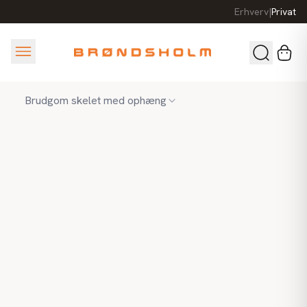
Erhverv
|
Privat
Brudgom skelet med ophæng