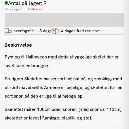
Antal på lager: 9
Vises også i:
Halloween
Leveringstid:
1-3 dage
14 dages fuld returret
Beskrivelse
Pynt op til Halloween med dette uhyggelige skelet der er
lavet som en brudgom.
Brudgom Skelettet har en sort høj hat på, og smoking, med
et rødt mavebælte. Armene er bøjelige, og skelettet har en
sort snor, så den er lige til at hænge op.
Skelettet måler 100cm uden snoren. (med snor ca. 110cm),
skelettet er lavet i flamingo, plastik, og stof.