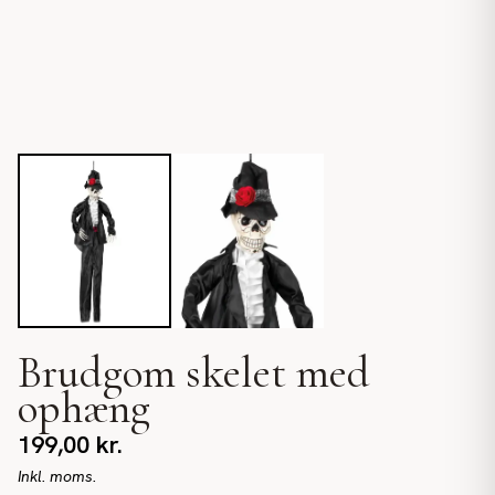
Brudgom skelet med
ophæng
199,00
kr.
Inkl. moms.