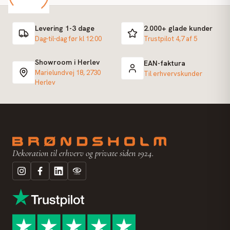
Levering 1-3 dage
2.000+ glade kunder
Dag-til-dag før kl 12:00
Trustpilot 4,7 af 5
Showroom i Herlev
EAN-faktura
Marielundvej 18, 2730
Til erhvervskunder
Herlev
Dekoration til erhverv og private siden 1924.