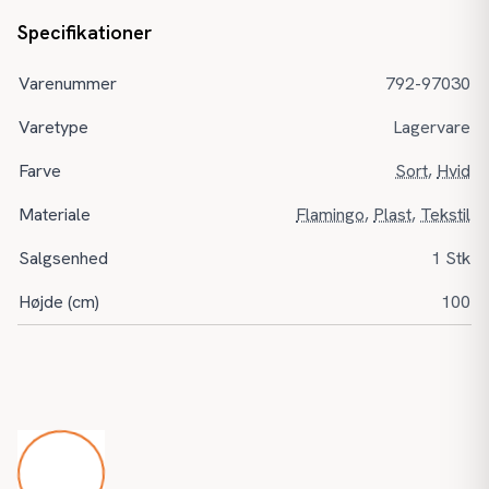
Specifikationer
Varenummer
792-97030
Varetype
Lagervare
Farve
Sort
,
Hvid
Materiale
Flamingo
,
Plast
,
Tekstil
Salgsenhed
1 Stk
Højde (cm)
100