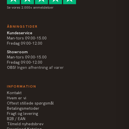
Se vores 2.000+ anmeldelser
ÅBNINGSTIDER
Kundeservice
Man-tors 09.00-15.00
Fredag 09.00-12.00
Showroom
Man-tors 09.00-15.00
Fredag 09.00-12.00
OBS!
Ingen afhentning af varer
INFORMATION
Kontakt
Hvem er vi
Oftest stillede spørgsmål
Betalingsmetoder
Fragt og levering
B2B / EAN
Tilmeld nyhedsbrev
Download Katalog