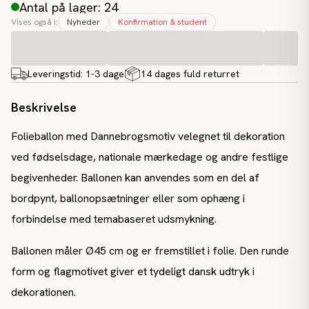
Antal på lager: 24
Vises også i:
Nyheder
Konfirmation & student
Leveringstid:
1-3 dage
14 dages fuld returret
Beskrivelse
Folieballon med Dannebrogsmotiv velegnet til dekoration
ved fødselsdage, nationale mærkedage og andre festlige
begivenheder. Ballonen kan anvendes som en del af
bordpynt, ballonopsætninger eller som ophæng i
forbindelse med temabaseret udsmykning.
Ballonen måler Ø45 cm og er fremstillet i folie. Den runde
form og flagmotivet giver et tydeligt dansk udtryk i
dekorationen.