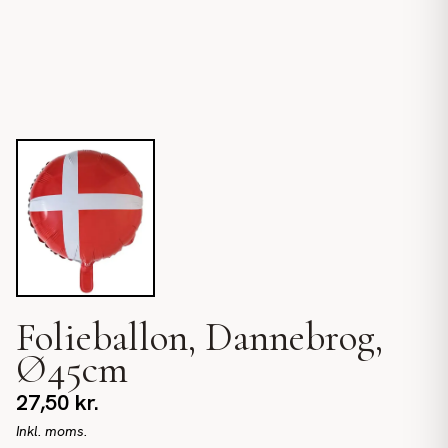
Folieballon, Dannebrog,
Ø45cm
27,50
kr.
Inkl. moms.