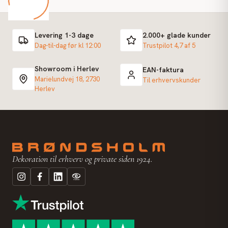
Levering 1-3 dage
2.000+ glade kunder
Dag-til-dag før kl 12:00
Trustpilot 4,7 af 5
Showroom i Herlev
EAN-faktura
Marielundvej 18, 2730
Til erhvervskunder
Herlev
Dekoration til erhverv og private siden 1924.