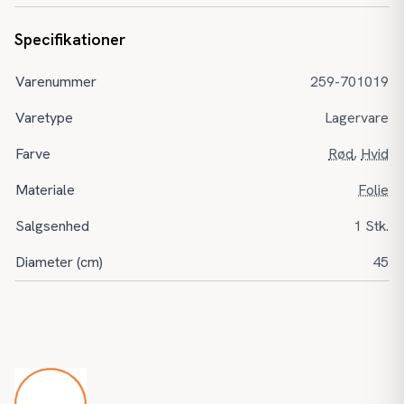
Specifikationer
Varenummer
259-701019
Varetype
Lagervare
Farve
Rød
,
Hvid
Materiale
Folie
Salgsenhed
1 Stk.
Diameter (cm)
45