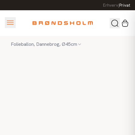
Erhverv
|
Privat
Folieballon, Dannebrog, Ø45cm