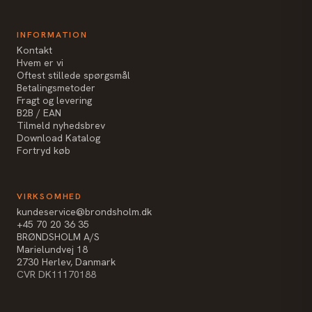
INFORMATION
Kontakt
Hvem er vi
Oftest stillede spørgsmål
Betalingsmetoder
Fragt og levering
B2B / EAN
Tilmeld nyhedsbrev
Download Katalog
Fortryd køb
VIRKSOMHED
kundeservice@brondsholm.dk
+45 70 20 36 35
BRØNDSHOLM A/S
Marielundvej 18
2730 Herlev, Danmark
CVR DK11170188