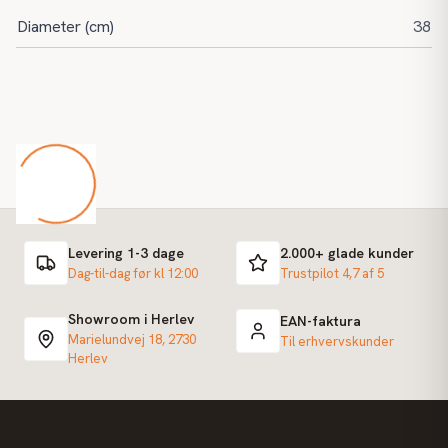
Diameter (cm)
38
Levering 1-3 dage
2.000+ glade kunder
Dag-til-dag før kl 12:00
Trustpilot 4,7 af 5
Showroom i Herlev
EAN-faktura
Marielundvej 18, 2730
Til erhvervskunder
Herlev