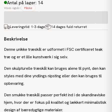
Antal på lager: 14
Vises også i:
Påske
Leveringstid:
1-3 dage
14 dages fuld returret
Beskrivelse
Denne unikke træskål er udformet i FSC certificeret teak
træ og er et lille kunstværk i sig selv.
Den skulpturelle træskål kan bruges alene til pynt, den kan
styles med dine yndlings nipsting eller den kan bruges til
opbevaring.
Den smukke træskål passer perfekt ind i de skandinaviske
hjem, hvor der er fokus på kvalitet og lækkert minimalistisk
design af bæredygtige materialer.