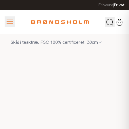
Erhverv
|
Privat
Skål i teaktræ, FSC 100% certificeret, 38cm