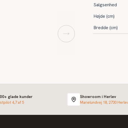
Salgsenhed
Højde (cm)
Bredde (cm)
000+ glade kunder
Showroom i Herlev
stpilot 4,7 af 5
Marielundvej 18, 2730 Herle