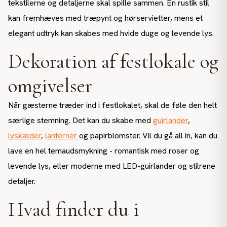
tekstilerne og detaljerne skal spille sammen. En rustik stil
kan fremhæves med træpynt og hørservietter, mens et
elegant udtryk kan skabes med hvide duge og levende lys.
Dekoration af festlokale og
omgivelser
Når gæsterne træder ind i festlokalet, skal de føle den helt
særlige stemning. Det kan du skabe med
guirlander
,
lyskæder
,
lanterner
og papirblomster. Vil du gå all in, kan du
lave en hel temaudsmykning - romantisk med roser og
levende lys, eller moderne med LED-guirlander og stilrene
detaljer.
Hvad finder du i