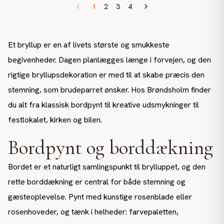
1
2
3
4
Et bryllup er en af livets største og smukkeste
begivenheder. Dagen planlægges længe i forvejen, og den
rigtige bryllupsdekoration er med til at skabe præcis den
stemning, som brudeparret ønsker. Hos Brøndsholm finder
du alt fra klassisk bordpynt til kreative udsmykninger til
festlokalet, kirken og bilen.
Bordpynt og borddækning
Bordet er et naturligt samlingspunkt til brylluppet, og den
rette borddækning er central for både stemning og
gæsteoplevelse. Pynt med kunstige rosenblade eller
rosenhoveder, og tænk i helheder: farvepaletten,