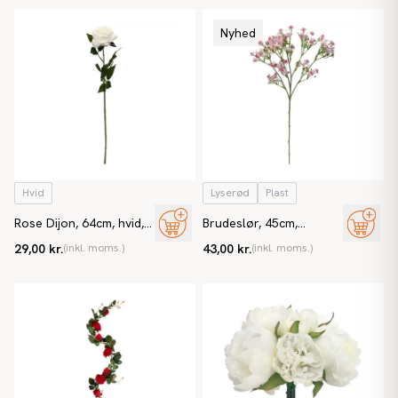
Nyhed
Hvid
Lyserød
Plast
Rose Dijon, 64cm, hvid,
Brudeslør, 45cm,
kunstig blomst
lyserød, kunstig blomst
29,00 kr.
(inkl. moms.)
43,00 kr.
(inkl. moms.)