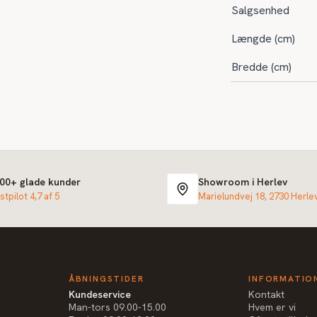
Salgsenhed
Længde (cm)
Bredde (cm)
000+ glade kunder
Showroom i Herlev
stpilot 4,7 af 5
Marielundvej 18, 2730 Herle
ÅBNINGSTIDER
INFORMATIO
Kundeservice
Kontakt
Man-tors 09.00-15.00
Hvem er vi