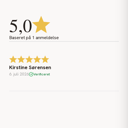
5,0
Baseret på
1
anmeldelse
Kirstine Sørensen
6. juli 2026
Verificeret