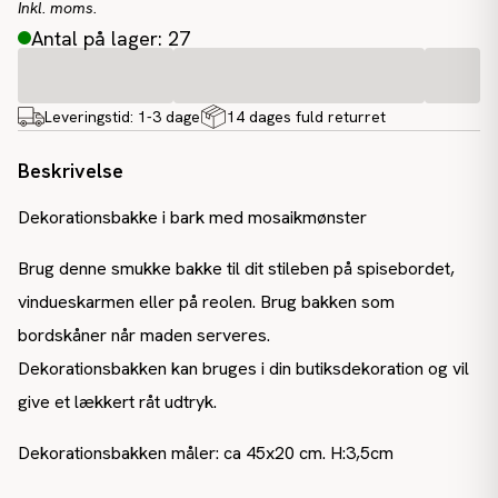
Inkl. moms.
Antal på lager: 27
Leveringstid:
1-3 dage
14 dages fuld returret
Beskrivelse
Dekorationsbakke i bark med mosaikmønster
Brug denne smukke bakke til dit stileben på spisebordet,
vindueskarmen eller på reolen. Brug bakken som
bordskåner når maden serveres.
Dekorationsbakken kan bruges i din butiksdekoration og vil
give et lækkert råt udtryk.
Dekorationsbakken måler: ca 45x20 cm. H:3,5cm