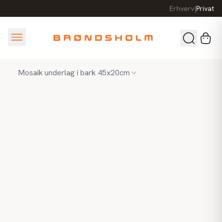
Erhverv
|
Privat
Mosaik underlag i bark 45x20cm