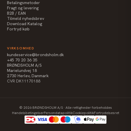
Betalingsmetoder
Fragt og levering
B2B / EAN
Tilmeld nyhedsbrev
Download Katalog
Fortryd køb
VIRKSOMHED
kundeservice@brondsholm.dk
+45 70 20 36 35
BRØNDSHOLM A/S
Marielundvej 18
2730 Herlev, Danmark
CVR DK11170188
©
2026
BRØNDSHOLM A/S · Alle rettigheder forbeholdes
Handelsbetingelser
Persondatapolitik
Cookiepolitik
Fortrydelsesret